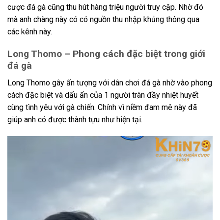
cược đá gà cũng thu hút hàng triệu người truy cập. Nhờ đó
mà anh chàng này có có nguồn thu nhập khủng thông qua
các kênh này.
Long Thomo – Phong cách đặc biệt trong giới
đá gà
Long Thomo gây ấn tượng với dân chơi đá gà nhờ vào phong
cách đặc biệt và dấu ấn của 1 người tràn đầy nhiệt huyết
cùng tình yêu với gà chiến. Chính vì niềm đam mê này đã
giúp anh có được thành tựu như hiện tại.