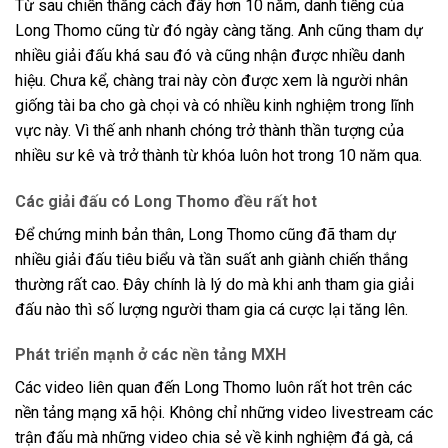
Từ sau chiến thắng cách đây hơn 10 năm, danh tiếng của
Long Thomo cũng từ đó ngày càng tăng. Anh cũng tham dự
nhiều giải đấu khá sau đó và cũng nhận được nhiều danh
hiệu. Chưa kể, chàng trai này còn được xem là người nhân
giống tài ba cho gà chọi và có nhiều kinh nghiệm trong lĩnh
vực này. Vì thế anh nhanh chóng trở thành thần tượng của
nhiều sư kê và trở thành từ khóa luôn hot trong 10 năm qua.
Các giải đấu có Long Thomo đều rất hot
Để chứng minh bản thân, Long Thomo cũng đã tham dự
nhiều giải đấu tiêu biểu và tần suất anh giành chiến thắng
thường rất cao. Đây chính là lý do mà khi anh tham gia giải
đấu nào thì số lượng người tham gia cá cược lại tăng lên.
Phát triển mạnh ở các nền tảng MXH
Các video liên quan đến Long Thomo luôn rất hot trên các
nền tảng mạng xã hội. Không chỉ những video livestream các
trận đấu mà những video chia sẻ về kinh nghiệm đá gà, cá