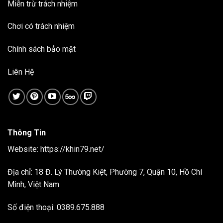
Miễn trừ trách nhiệm
Chơi có trách nhiệm
Chính sách bảo mật
Liên Hệ
Thông Tin
Website:
https://khin79.net/
Địa chỉ:
18 Đ. Lý Thường Kiệt, Phường 7, Quận 10, Hồ Chí
Minh, Việt Nam
Số điện thoại:
0389.675.888