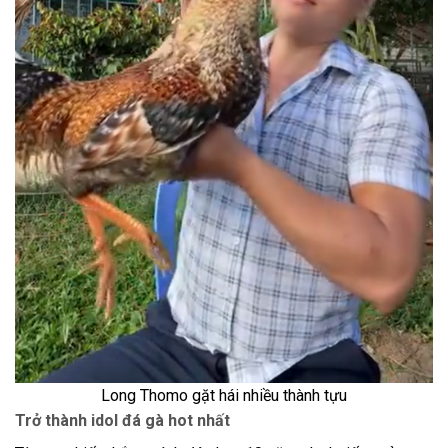
Long Thomo gặt hái nhiều thành tựu
Trở thành idol đá gà hot nhất