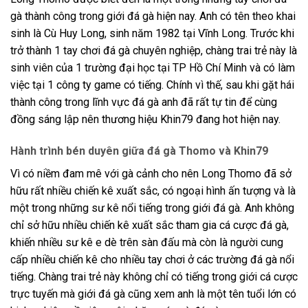
gà thành công trong giới đá gà hiện nay. Anh có tên theo khai
sinh là Cù Huy Long, sinh năm 1982 tại Vĩnh Long. Trước khi
trở thành 1 tay chơi đá gà chuyên nghiệp, chàng trai trẻ này là
sinh viên của 1 trường đại học tại TP Hồ Chí Minh và có làm
việc tại 1 công ty game có tiếng. Chính vì thế, sau khi gặt hái
thành công trong lĩnh vực đá gà anh đã rất tự tin để cùng
đồng sáng lập nên thương hiệu Khin79 đang hot hiện nay.
Hành trình bén duyên giữa đá gà Thomo và Khin79
Vì có niềm đam mê với gà cảnh cho nên Long Thomo đã sở
hữu rất nhiều chiến kê xuất sắc, có ngoại hình ấn tượng và là
một trong những sư kê nổi tiếng trong giới đá gà. Anh không
chỉ sở hữu nhiều chiến kê xuất sắc tham gia cá cược đá gà,
khiến nhiều sư kê e dè trên sàn đấu mà còn là người cung
cấp nhiều chiến kê cho nhiều tay chơi ở các trường đá gà nổi
tiếng. Chàng trai trẻ này không chỉ có tiếng trong giới cá cược
trực tuyến mà giới đá gà cũng xem anh là một tên tuổi lớn có