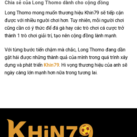
Chia sẻ của Long Thomo dành cho cộng đồng
Long Thomo mong muốn thương hiệu Khin79 sẽ tiếp cận
được với nhiều người chơi hơn. Tuy nhiên, mỗi người chơi
cũng cần có ý thức để đá gà hay các trò chơi cá cược trở
thành 1 trò chơi giải trí, tạo nên cộng đồng lành mạnh.
Với từng bước tiến chậm mà chắc, Long Thomo đang dần
gặt hái được những thành quả của mình trong quá trình xây
dựng và phát triển
Khin79
. Hi vọng thương hiệu của anh sẽ
ngày càng lớn mạnh hơn nữa trong tương lai.