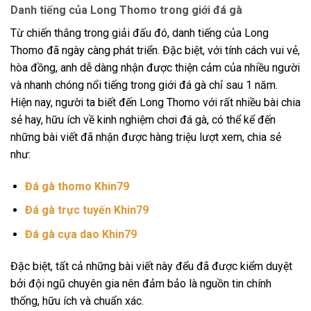
Danh tiếng của Long Thomo trong giới đá gà
Từ chiến thắng trong giải đấu đó, danh tiếng của Long
Thomo đã ngày càng phát triển. Đặc biệt, với tính cách vui vẻ,
hòa đồng, anh dễ dàng nhận được thiện cảm của nhiều người
và nhanh chóng nổi tiếng trong giới đá gà chỉ sau 1 năm.
Hiện nay, người ta biết đến Long Thomo với rất nhiều bài chia
sẻ hay, hữu ích về kinh nghiệm chơi đá gà, có thể kể đến
những bài viết đã nhận được hàng triệu lượt xem, chia sẻ
như:
Đá gà thomo Khin79
Đá gà trực tuyến Khin79
Đá gà cựa dao Khin79
Đặc biệt, tất cả những bài viết này đểu đã được kiểm duyệt
bởi đội ngũ chuyên gia nên đảm bảo là nguồn tin chính
thống, hữu ích và chuẩn xác.