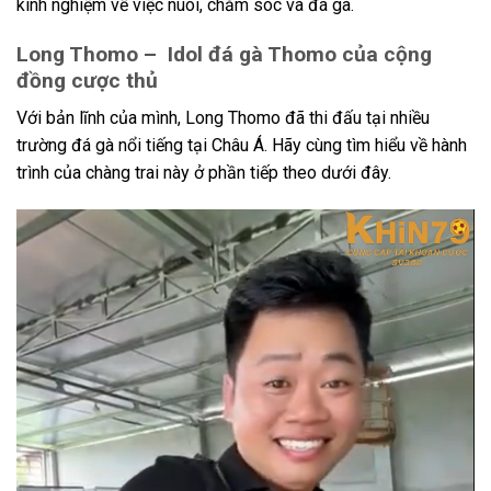
kinh nghiệm về việc nuôi, chăm sóc và đá gà.
Long Thomo – Idol đá gà Thomo của cộng
đồng cược thủ
Với bản lĩnh của mình, Long Thomo đã thi đấu tại nhiều
trường đá gà nổi tiếng tại Châu Á. Hãy cùng tìm hiểu về hành
trình của chàng trai này ở phần tiếp theo dưới đây.