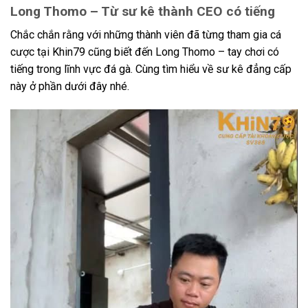
Long Thomo – Từ sư kê thành CEO có tiếng
Chắc chắn rằng với những thành viên đã từng tham gia cá
cược tại Khin79 cũng biết đến Long Thomo – tay chơi có
tiếng trong lĩnh vực đá gà. Cùng tìm hiểu về sư kê đẳng cấp
này ở phần dưới đây nhé.