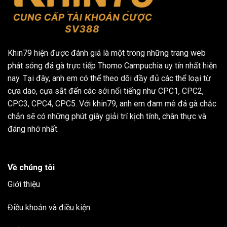
Khin79
hiện được đánh giá là một trong những trang web
phát sóng đá gà trực tiếp Thomo Campuchia uy tín nhất hiện
nay. Tại đây, anh em có thể theo dõi đầy đủ các thể loại từ
cựa dao, cựa sắt đến các sới nổi tiếng như CPC1, CPC2,
CPC3, CPC4, CPC5. Với khin79, anh em đam mê đá gà chắc
chắn sẽ có những phút giây giải trí kịch tính, chân thực và
đáng nhớ nhất.
Về chúng tôi
Giới thiệu
Điều khoản và điều kiện