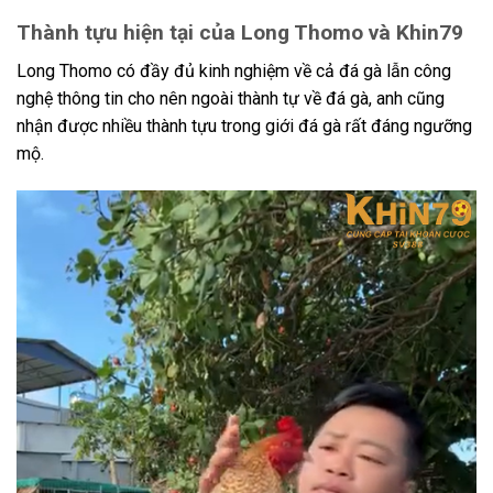
Thành tựu hiện tại của Long Thomo và Khin79
Long Thomo có đầy đủ kinh nghiệm về cả đá gà lẫn công
nghệ thông tin cho nên ngoài thành tự về đá gà, anh cũng
nhận được nhiều thành tựu trong giới đá gà rất đáng ngưỡng
mộ.