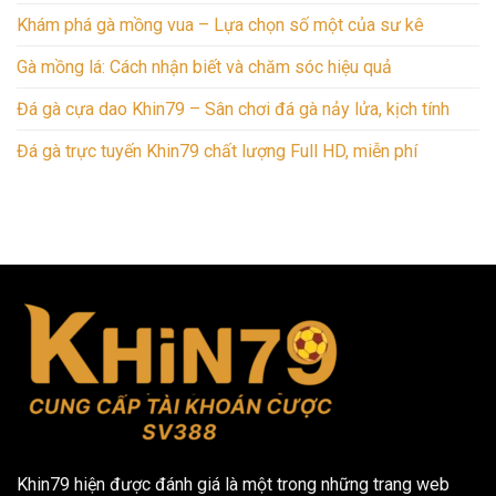
Khám phá gà mồng vua – Lựa chọn số một của sư kê
Gà mồng lá: Cách nhận biết và chăm sóc hiệu quả
Đá gà cựa dao Khin79 – Sân chơi đá gà nảy lửa, kịch tính
Đá gà trực tuyến Khin79 chất lượng Full HD, miễn phí
Khin79
hiện được đánh giá là một trong những trang web