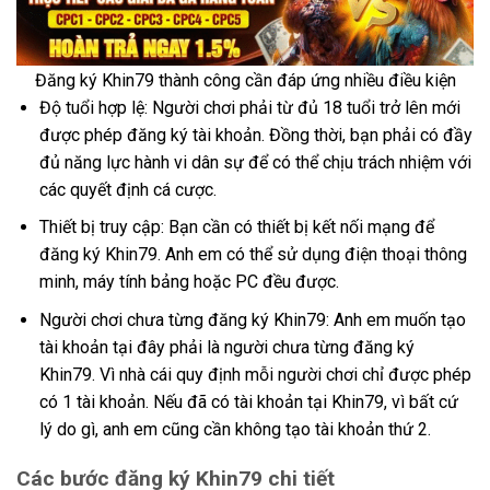
Đăng ký Khin79 thành công cần đáp ứng nhiều điều kiện
Độ tuổi hợp lệ: Người chơi phải từ đủ 18 tuổi trở lên mới
được phép đăng ký tài khoản. Đồng thời, bạn phải có đầy
đủ năng lực hành vi dân sự để có thể chịu trách nhiệm với
các quyết định cá cược.
Thiết bị truy cập: Bạn cần có thiết bị kết nối mạng để
đăng ký Khin79. Anh em có thể sử dụng điện thoại thông
minh, máy tính bảng hoặc PC đều được.
Người chơi chưa từng đăng ký Khin79: Anh em muốn tạo
tài khoản tại đây phải là người chưa từng đăng ký
Khin79. Vì nhà cái quy định mỗi người chơi chỉ được phép
có 1 tài khoản. Nếu đã có tài khoản tại Khin79, vì bất cứ
lý do gì, anh em cũng cần không tạo tài khoản thứ 2.
Các bước đăng ký Khin79 chi tiết