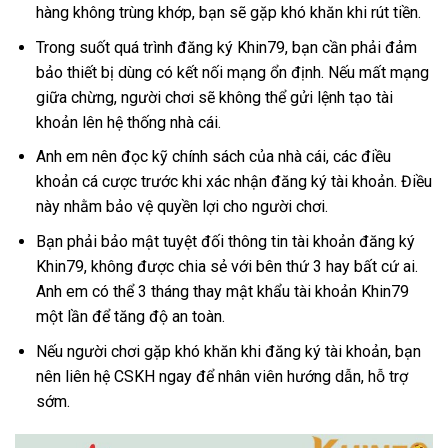
hàng không trùng khớp, bạn sẽ gặp khó khăn khi rút tiền.
Trong suốt quá trình đăng ký Khin79, bạn cần phải đảm
bảo thiết bị dùng có kết nối mạng ổn định. Nếu mất mạng
giữa chừng, người chơi sẽ không thể gửi lệnh tạo tài
khoản lên hệ thống nhà cái.
Anh em nên đọc kỹ chính sách của nhà cái, các điều
khoản cá cược trước khi xác nhận đăng ký tài khoản. Điều
này nhằm bảo vệ quyền lợi cho người chơi.
Bạn phải bảo mật tuyệt đối thông tin tài khoản đăng ký
Khin79, không được chia sẻ với bên thứ 3 hay bất cứ ai.
Anh em có thể 3 tháng thay mật khẩu tài khoản Khin79
một lần để tăng độ an toàn.
Nếu người chơi gặp khó khăn khi đăng ký tài khoản, bạn
nên liên hệ CSKH ngay để nhân viên hướng dẫn, hỗ trợ
sớm.