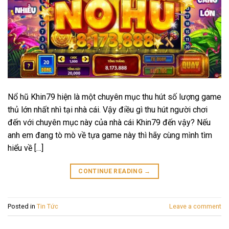
Nổ hũ Khin79 hiện là một chuyên mục thu hút số lượng game
thủ lớn nhất nhì tại nhà cái. Vậy điều gì thu hút người chơi
đến với chuyên mục này của nhà cái Khin79 đến vậy? Nếu
anh em đang tò mò về tựa game này thì hãy cùng mình tìm
hiểu về […]
CONTINUE READING
→
Posted in
Tin Tức
Leave a comment