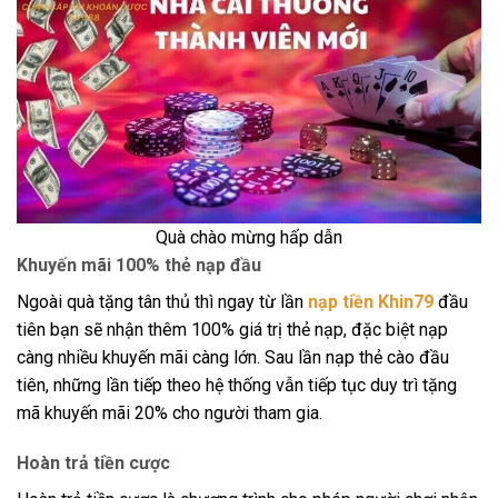
Quà chào mừng hấp dẫn
Khuyến mãi 100% thẻ nạp đầu
Ngoài quà tặng tân thủ thì ngay từ lần
nạp tiền Khin79
đầu
tiên bạn sẽ nhận thêm 100% giá trị thẻ nạp, đặc biệt nạp
càng nhiều khuyến mãi càng lớn. Sau lần nạp thẻ cào đầu
tiên, những lần tiếp theo hệ thống vẫn tiếp tục duy trì tặng
mã khuyến mãi 20% cho người tham gia.
Hoàn trả tiền cược