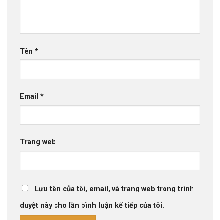
Tên
*
Email
*
Trang web
Lưu tên của tôi, email, và trang web trong trình
duyệt này cho lần bình luận kế tiếp của tôi.