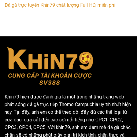
Đá gà trực tuyến Khin79 chất lượng Full HD, miễn phí
Khin79
hiện được đánh giá là một trong những trang web
phát sóng đá gà trực tiếp Thomo Campuchia uy tín nhất hiện
nay. Tại đây, anh em có thể theo dõi đầy đủ các thể loại từ
cựa dao, cựa sắt đến các sới nổi tiếng như CPC1, CPC2,
CPC3, CPC4, CPC5. Với khin79, anh em đam mê đá gà chắc
chắn sẽ có những phút giây giải trí kịch tính, chân thực và