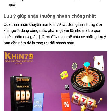
quà.
Lưu ý giúp nhận thưởng nhanh chóng nhất
Quá trình nhận khuyến mãi Khin79 rất đơn giản, nhưng đôi
khi người dùng cũng mắc phải một vài lỗi nhỏ mà bỏ qua
nhiều phần quà giá trị. Dưới đây mình sẽ chia sẻ những lưu ý
bạn cần nắm để hưởng ưu đãi nhanh nhất: