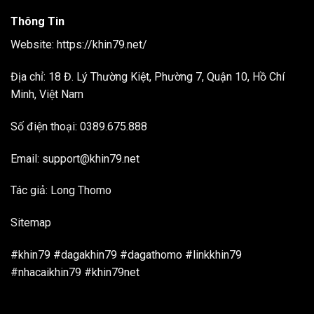
Thông Tin
Website:
https://khin79.net/
Địa chỉ:
18 Đ. Lý Thường Kiệt, Phường 7, Quận 10, Hồ Chí
Minh, Việt Nam
Số điện thoại:
0389.675.888
Email:
support@khin79.net
Tác giả:
Long Thomo
Sitemap
#khin79 #dagakhin79 #dagathomo #linkkhin79
#nhacaikhin79 #khin79net