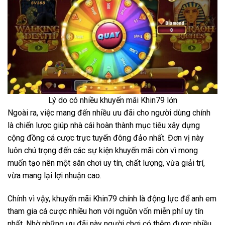
Lý do có nhiều khuyến mãi Khin79 lớn
Ngoài ra, việc mang đến nhiều ưu đãi cho người dùng chính
là chiến lược giúp nhà cái hoàn thành mục tiêu xây dựng
cộng đồng cá cược trực tuyến đông đảo nhất. Đơn vị này
luôn chú trọng đến các sự kiện khuyến mãi còn vì mong
muốn tạo nên một sân chơi uy tín, chất lượng, vừa giải trí,
vừa mang lại lợi nhuận cao.
Chính vì vậy, khuyến mãi Khin79 chính là động lực để anh em
tham gia cá cược nhiều hơn với nguồn vốn miễn phí uy tín
nhất. Nhờ những ưu đãi này người chơi có thêm được nhiều