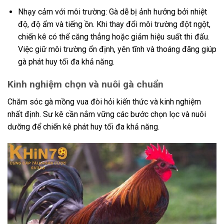
Nhạy cảm với môi trường: Gà dễ bị ảnh hưởng bởi nhiệt
độ, độ ẩm và tiếng ồn. Khi thay đổi môi trường đột ngột,
chiến kê có thể căng thẳng hoặc giảm hiệu suất thi đấu.
Việc giữ môi trường ổn định, yên tĩnh và thoáng đãng giúp
gà phát huy tối đa khả năng.
Kinh nghiệm chọn và nuôi gà chuẩn
Chăm sóc gà mồng vua đòi hỏi kiến thức và kinh nghiệm
nhất định. Sư kê cần nắm vững các bước chọn lọc và nuôi
dưỡng để chiến kê phát huy tối đa khả năng.