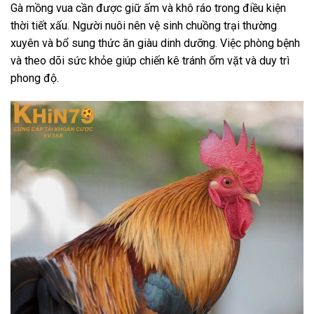
Gà mồng vua cần được giữ ấm và khô ráo trong điều kiện
thời tiết xấu. Người nuôi nên vệ sinh chuồng trại thường
xuyên và bổ sung thức ăn giàu dinh dưỡng. Việc phòng bệnh
và theo dõi sức khỏe giúp chiến kê tránh ốm vặt và duy trì
phong độ.