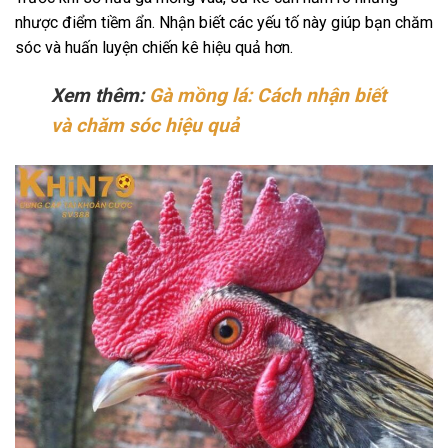
nhược điểm tiềm ẩn. Nhận biết các yếu tố này giúp bạn chăm
sóc và huấn luyện chiến kê hiệu quả hơn.
Xem thêm:
Gà mồng lá: Cách nhận biết
và chăm sóc hiệu quả