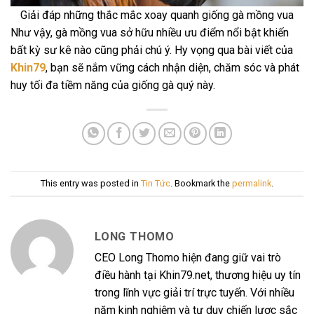
Giải đáp những thắc mắc xoay quanh giống gà mồng vua
Như vậy, gà mồng vua sở hữu nhiều ưu điểm nổi bật khiến
bất kỳ sư kê nào cũng phải chú ý. Hy vọng qua bài viết của
Khin79
, bạn sẽ nắm vững cách nhận diện, chăm sóc và phát
huy tối đa tiềm năng của giống gà quý này.
This entry was posted in
Tin Tức
. Bookmark the
permalink
.
LONG THOMO
CEO Long Thomo hiện đang giữ vai trò
điều hành tại Khin79.net, thương hiệu uy tín
trong lĩnh vực giải trí trực tuyến. Với nhiều
năm kinh nghiệm và tư duy chiến lược sắc