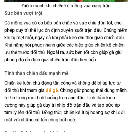
Điểm mạnh khi chiến kê mồng vua xung trận
Sức bền vượt trội
Gà mồng vua có cơ bắp săn chắc và sức chịu đòn tốt, cho
phép duy trì thể lực ổn định xuyên suốt trận đấu. Chúng hiếm
khi bị mệt mỏi, ngay cả khi phải kéo dài thời gian chiến đấu.
Khả năng hồi phục nhanh giữa các hiệp giúp chiến kê chiếm
ưu thế trước đối thủ. Ngoài ra, sức bền tốt còn giúp gà giữ
phong độ ổn định qua nhiều trận đấu liên tiếp.
Tinh thần chiến đấu mạnh mẽ
Chiến kê luôn chủ động tấn công và không dễ bị áp lực từ
đối thủ khi
tham gia
đá gà
. Chúng giữ phong thái dũng mãnh,
tự tin trong mọi tình huống trên sàn đấu. Tinh thần kiên
cường này giúp gà duy trì nhịp độ trận đấu và tạo sức ép
tâm lý lên đối thủ. Đồng thời, chiến kê ít bị hoảng sợ khi đối
mặt với những cú tấn công bất ngờ.